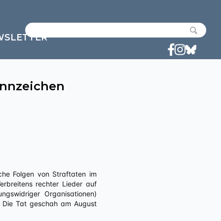
WSLETTER
ennzeichen
che Folgen von Straftaten im
erbreitens rechter Lieder auf
gswidriger Organisationen)
. Die Tat geschah am August