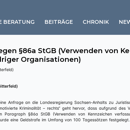
E BERATUNG
BEITRÄGE
CHRONIK
NE
wegen §86a StGB (Verwenden von K
riger Organisationen)
terfeld)
itterfeld)
eine Anfrage an die Landesregierung Sachsen-Anhalts zu Juristis
otivierte Kriminalität – rechts“ geht hervor, dass aufgrund des V
en Paragraph §86a StGB (Verwenden von Kennzeichen verfassun
wurde eine Geldstrafe im Umfang von 100 Tagessätzen festgelegt