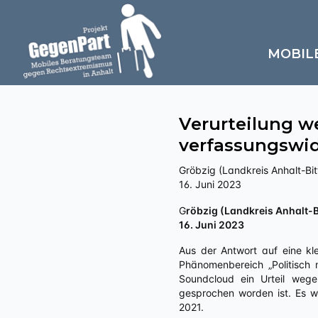
MOBIL
Verurteilung 
verfassungswid
Gröbzig (Landkreis Anhalt-Bit
16. Juni 2023
Gröbzig (Landkreis Anhalt-B
16. Juni 2023
Aus der Antwort auf eine kl
Phänomenbereich „Politisch m
Soundcloud ein Urteil weg
gesprochen worden ist. Es 
2021.