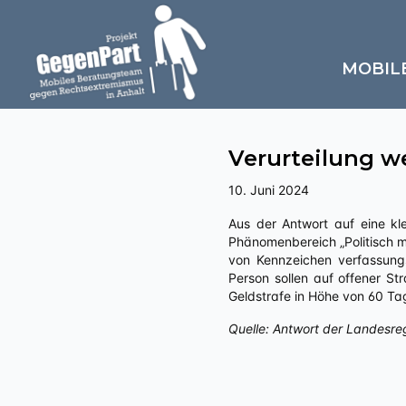
MOBIL
Verurteilung w
10. Juni 2024
Aus der Antwort auf eine kleine Anfrage an die Landesregierung Sachsen-Anhalts zu Juristische Folgen von Straftaten im
Phänomenbereich „Politisch m
von Kennzeichen verfassungs
Person sollen auf offener St
Geldstrafe in Höhe von 60 Ta
Quelle: Antwort der Landesre