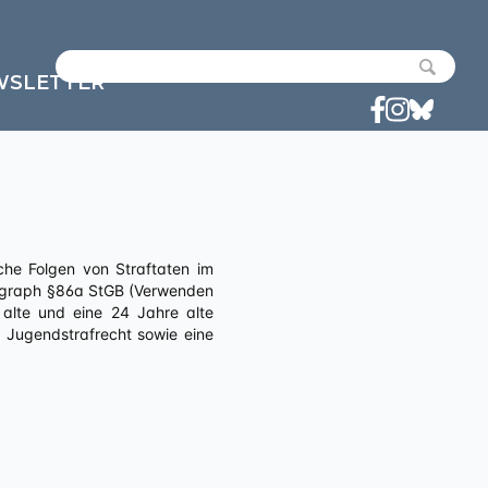
WSLETTER
aragraph §86a StGB (Verwenden
 alte und eine 24 Jahre alte
ß Jugendstrafrecht sowie eine