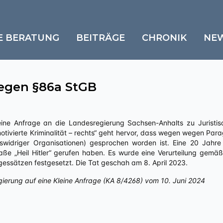
E BERATUNG
BEITRÄGE
CHRONIK
NE
egen §86a StGB
otivierte Kriminalität – rechts“ geht hervor, dass wegen wegen P
widriger Organisationen) gesprochen worden ist. Eine 20 Jahre
raße „Heil Hitler“ gerufen haben. Es wurde eine Verurteilung gemä
gessätzen festgesetzt. Die Tat geschah am 8. April 2023.
gierung auf eine Kleine Anfrage (KA 8/4268) vom 10. Juni 2024