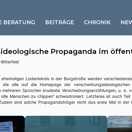
E BERATUNG
BEITRÄGE
CHRONIK
NE
ideologische Propaganda im öffen
Bitterfeld
lt, die alle auf die Homepage der verschwörungsideologischen
 in mehreren Sprachen krudeste Verschwörungserzählungen, u. a.
alle Menschen zu chippen“ schwadroniert. Letzteres ist auch Teil
 Zudem sind solche Propagandaträger nicht das erste Mal in der