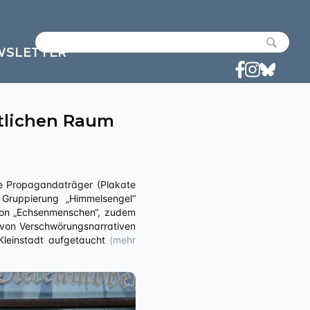
WSLETTER
tlichen Raum
 Gruppierung „Himmelsengel“
 von „Echsenmenschen“, zudem
 von Verschwörungsnarrativen
 Kleinstadt aufgetaucht
(mehr