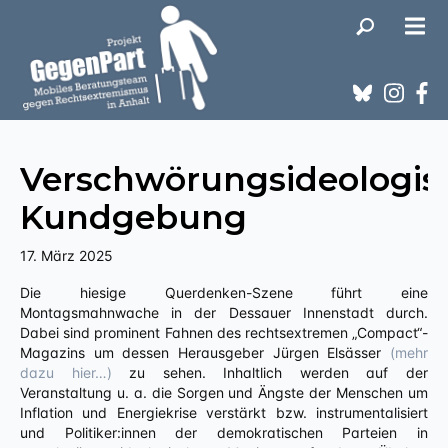
Verschwörungsideologis
Kundgebung
17. März 2025
Die hiesige Querdenken-Szene führt eine
Montagsmahnwache in der Dessauer Innenstadt durch.
Dabei sind prominent Fahnen des rechtsextremen „Compact“-
Magazins um dessen Herausgeber Jürgen Elsässer
(mehr
dazu hier…)
zu sehen. Inhaltlich werden auf der
Veranstaltung u. a. die Sorgen und Ängste der Menschen um
Inflation und Energiekrise verstärkt bzw. instrumentalisiert
und Politiker:innen der demokratischen Parteien in