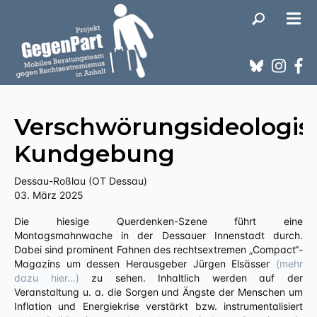
Verschwörungsideologis
Kundgebung
Dessau-Roßlau (OT Dessau)
03. März 2025
Die hiesige Querdenken-Szene führt eine
Montagsmahnwache in der Dessauer Innenstadt durch.
Dabei sind prominent Fahnen des rechtsextremen „Compact“-
Magazins um dessen Herausgeber Jürgen Elsässer
(mehr
dazu hier…)
zu sehen. Inhaltlich werden auf der
Veranstaltung u. a. die Sorgen und Ängste der Menschen um
Inflation und Energiekrise verstärkt bzw. instrumentalisiert