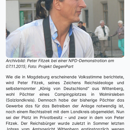
Archivbild: Peter Fitzek bei einer NPD-Demonstration am
07.11.2015; Foto: Projekt GegenPart
Wie die in Magdeburg erscheinende Volksstimme berichtete,
wird Peter Fitzek, seines Zeichens Reichsideologe und
selbsternannter „König von Deutschland“ aus Wittenberg,
wohl Pächter eines Campingplatzes in Wolmirsleben
(Salzlandkreis). Demnach habe der bisherige Pächter das
Gewerbe das für das Betreiben der Anlage notwendig ist,
nach einem Rechtsstreit mit dem Landkreis abgemeldet. Nun
sei der Platz im Privatbesitz – und zwar in dem von Peter
Fitzek. Der Reichsbürger wurde zuletzt in Sommer letzten
Jahres vom Amtsgericht Wittenberg erstinstanzlich wegen