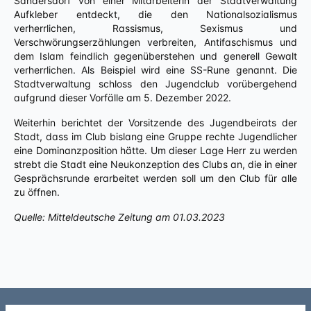
Sandersdorf von einer
Mitarbeiterin der Stadtverwaltung
Aufkleber entdeckt, die den Nationalsozialismus
verherrlichen, Rassismus, Sexismus und
Verschwörungserzählungen verbreiten,
Antifaschismus und
dem Islam feindlich gegenüberstehen und generell Gewalt
verherrlichen. Als Beispiel wird eine SS-Rune genannt. Die
Stadtverwaltung
schloss den Jugendclub vorübergehend
aufgrund dieser Vorfälle am 5. Dezember 2022.
Weiterhin berichtet der Vorsitzende des Jugendbeirats der
Stadt, dass im Club bislang eine Gruppe rechte Jugendlicher
eine Dominanzposition hätte. Um dieser Lage Herr zu werden
strebt die Stadt eine Neukonzeption des Clubs an, die in einer
Gesprächsrunde erarbeitet werden soll um den Club für
alle
zu öffnen.
Quelle: Mitteldeutsche Zeitung am 01.03.2023