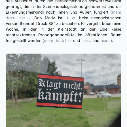
des Aufkleber durch die Farbkombination schwarz/weiß/rot
geprägt, die in der Szene ideologisch aufgeladen ist und als
Erkennungsmerkmal nach Innen und Außen fungiert
(mehr
dazu hier…)
. Das Motiv ist u. a. beim neonazistischen
Versandhandel „Druck 88“ zu beziehen. Es vergeht kaum eine
Woche, in der in der Kleinstadt an der Elbe keine
rechtsextremen Propagandadelikte im öffentlichen Raum
festgestellt werden (
mehr dazu hier
und
hier…
und
hier…
).