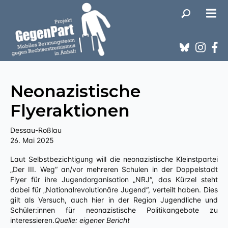
Neonazistische
Flyeraktionen
Dessau-Roßlau
26. Mai 2025
Laut Selbstbezichtigung will die neonazistische Kleinstpartei
„Der III. Weg“ an/vor mehreren Schulen in der Doppelstadt
Flyer für ihre Jugendorganisation „NRJ“, das Kürzel steht
dabei für „Nationalrevolutionäre Jugend“, verteilt haben. Dies
gilt als Versuch, auch hier in der Region Jugendliche und
Schüler:innen für neonazistische Politikangebote zu
interessieren.
Quelle: eigener Bericht