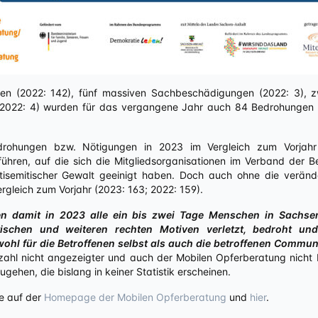
en (2022: 142), fünf massiven Sachbeschädigungen (2022: 3), zw
(2022: 4) wurden für das vergangene Jahr auch 84 Bedrohungen 
drohungen bzw. Nötigungen in 2023 im Vergleich zum Vorjahr
führen, auf die sich die Mitgliedsorganisationen im Verband der Be
ntisemitischer Gewalt geeinigt haben. Doch auch ohne die verände
rgleich zum Vorjahr (2023: 163; 2022: 159).
en damit in 2023 alle ein bis zwei Tage Menschen in Sachsen
itischen und weiteren rechten Motiven verletzt, bedroht und 
hl für die Betroffenen selbst als auch die betroffenen Communi
zahl nicht angezeigter und auch der Mobilen Opferberatung nicht 
gehen, die bislang in keiner Statistik erscheinen.
ie auf der
Homepage der Mobilen Opferberatung
und
hier
.