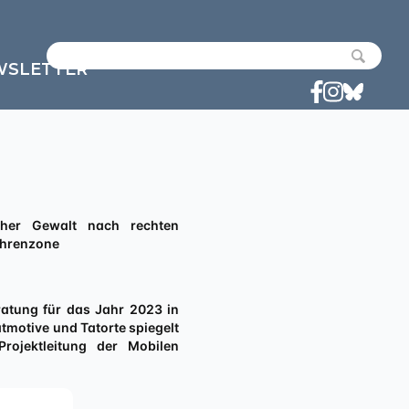
WSLETTER
ahrenzone
eratung für das Jahr 2023 in
tmotive und Tatorte spiegelt
rojektleitung der Mobilen