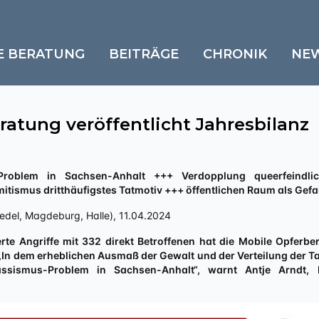
E BERATUNG
BEITRÄGE
CHRONIK
NE
ratung veröffentlicht Jahresbilanz
itismus dritthäufigstes Tatmotiv +++ öffentlichen Raum als Gef
edel, Magdeburg, Halle), 11.04.2024
erte Angriffe mit 332 direkt Betroffenen hat die Mobile Opferb
 „In dem erheblichen Ausmaß der Gewalt und der Verteilung der Ta
ssismus-Problem in Sachsen-Anhalt“, warnt Antje Arndt, P