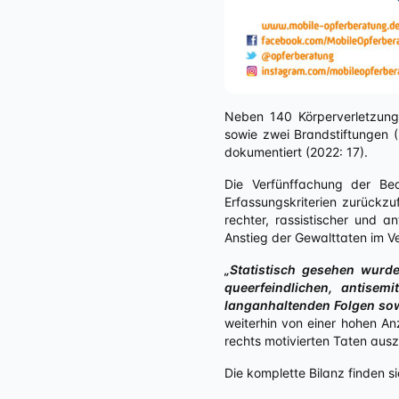
Neben 140 Körperverletzung
sowie zwei Brandstiftungen 
dokumentiert (2022: 17).
Die Verfünffachung der Be
Erfassungskriterien zurückzu
rechter, rassistischer und a
Anstieg der Gewalttaten im Ve
„Statistisch gesehen wurd
queerfeindlichen, antisem
langanhaltenden Folgen sowo
weiterhin von einer hohen An
rechts motivierten Taten auszu
Die komplette Bilanz finden s