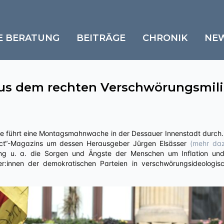
E BERATUNG
BEITRÄGE
CHRONIK
NE
s dem rechten Verschwörungsmil
ct“-Magazins um dessen Herausgeber Jürgen Elsässer
(mehr daz
ng u. a. die Sorgen und Ängste der Menschen um Inflation und 
tiker:innen der demokratischen Parteien in verschwörungsideologi