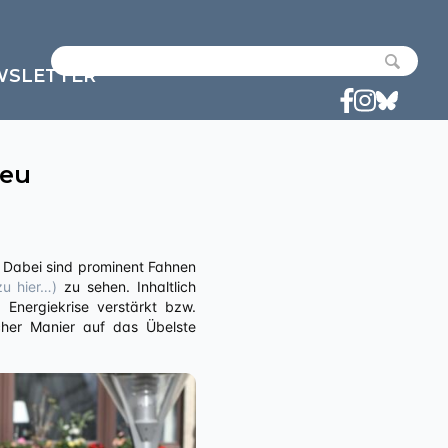
WSLETTER
ieu
u hier…)
zu sehen. Inhaltlich
Energiekrise verstärkt bzw.
scher Manier auf das Übelste