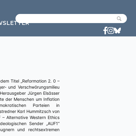
WSLETTER
ger- und Verschwörungsmilieu
Herausgeber Jürgen Elsässer
ste der Menschen um Inflation
mokratischen Parteien in
stredner Karl Hummitzsch von
– Alternative Western Ethics
deologischen Sender „AUF1“
leugnern und rechtsextremen