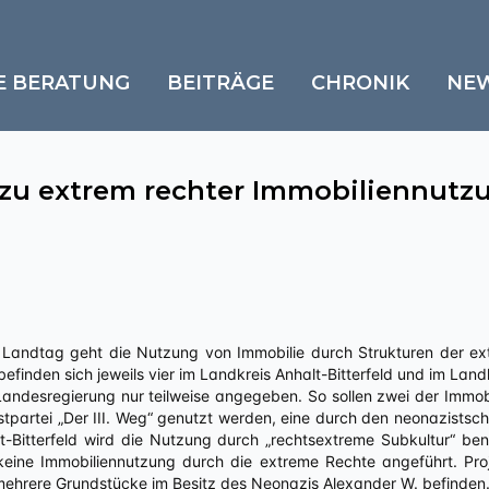
E BERATUNG
BEITRÄGE
CHRONIK
NE
 zu extrem rechter Immobiliennutz
m Landtag geht die Nutzung von Immobilie durch Strukturen der ex
efinden sich jeweils vier im Landkreis Anhalt-Bitterfeld und im Lan
Landesregierung nur teilweise angegeben. So sollen zwei der Immob
stpartei „Der III. Weg“ genutzt werden, eine durch den neonazistsch
t-Bitterfeld wird die Nutzung durch „rechtsextreme Subkultur“ bena
keine Immobiliennutzung durch die extreme Rechte angeführt. Pro
 mehrere Grundstücke im Besitz des Neonazis Alexander W. befinden