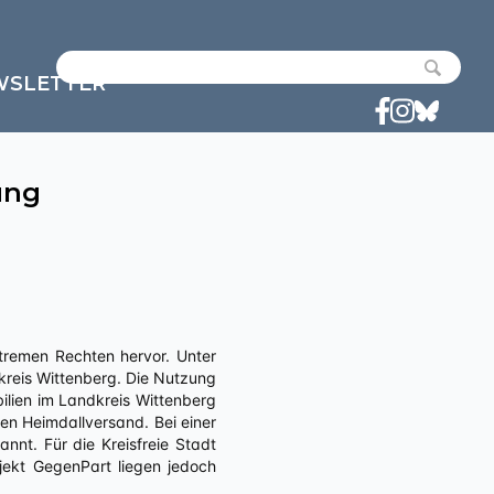
WSLETTER
ung
tremen Rechten hervor. Unter
dkreis Wittenberg. Die Nutzung
ilien im Landkreis Wittenberg
en Heimdallversand. Bei einer
nnt. Für die Kreisfreie Stadt
jekt GegenPart liegen jedoch
.