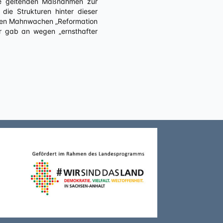
die geltenden Maßnahmen zur
ie Strukturen hinter dieser
enden Mahnwachen „Reformation
r gab an wegen „ernsthafter