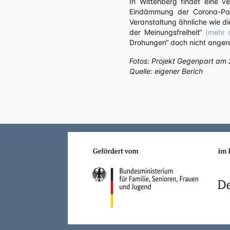
In Wittenberg findet eine 
Eindämmung der Corona-Pand
Veranstaltung ähnliche wie d
der Meinungsfreiheit“
(mehr 
Drohungen“ doch nicht angerei
Fotos: Projekt Gegenpart am 
Quelle: eigener Berich