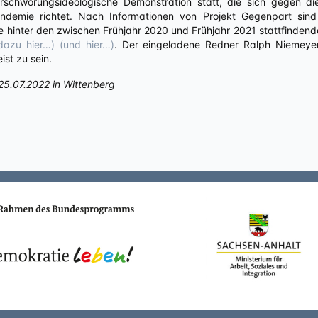
verschwörungsideologische Demonstration statt, die sich gegen 
emie richtet. Nach Informationen von Projekt Gegenpart sind d
ie hinter den zwischen Frühjahr 2020 und Frühjahr 2021 stattfind
dazu hier…)
(und hier…)
. Der eingeladene Redner Ralph Niemeye
st zu sein.
25.07.2022 in Wittenberg