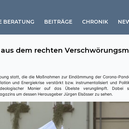
E BERATUNG
BEITRÄGE
CHRONIK
NE
 aus dem rechten Verschwörungsmi
tion und Energiekrise verstärkt bzw. instrumentalisiert und Polit
sideologischer Manier auf das Übelste verunglimpft. Dabei 
gazins um dessen Herausgeber Jürgen Elsässer zu sehen.