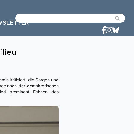
WSLETTER
lieu
iker:innen der demokratischen
sind prominent Fahnen des