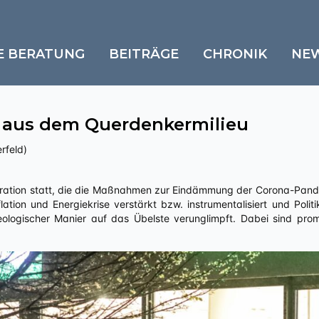
E BERATUNG
BEITRÄGE
CHRONIK
NE
 aus dem Querdenkermilieu
rfeld)
tion und Energiekrise verstärkt bzw. instrumentalisiert und Polit
eologischer Manier auf das Übelste verunglimpft. Dabei sind pr