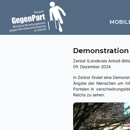
MOBIL
Demonstration
Zerbst (Landkreis Anhalt-Bitte
09. Dezember 2024
In Zerbst findet eine Demonstration statt, die die Maßnahmen zur Eindämmung der Corona-Pandemie kritisiert, die Sorgen und
Ängste der Menschen um Infla
Parteien in verschwörungsid
Reichs zu sehen.