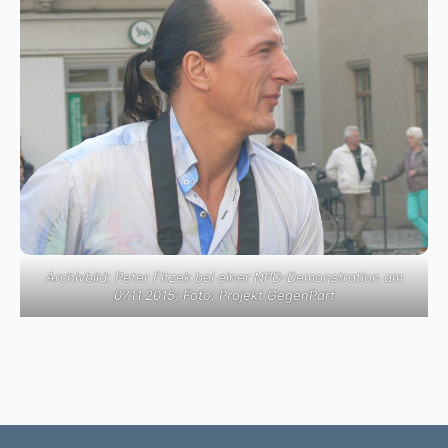
Archivbild: Peter Fitzek bei einer NPD-Demonstration am
07.11.2015; Foto: Projekt GegenPart