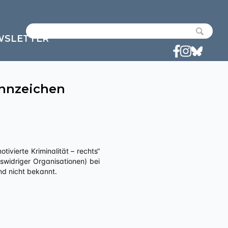
WSLETTER
nnzeichen
widriger Organisationen) bei
nd nicht bekannt.