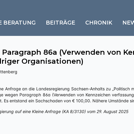
E BERATUNG
BEITRÄGE
CHRONIK
NE
 Paragraph 86a (Verwenden von Ke
riger Organisationen)
ittenberg
ige wegen Paragraph 86a (Verwenden von Kennzeichen verfassungs
 ist. Es entstand ein Sachschaden von € 100,00. Nähere Umstände si
gierung auf eine Kleine Anfrage (KA 8/3130) vom 29. August 2025