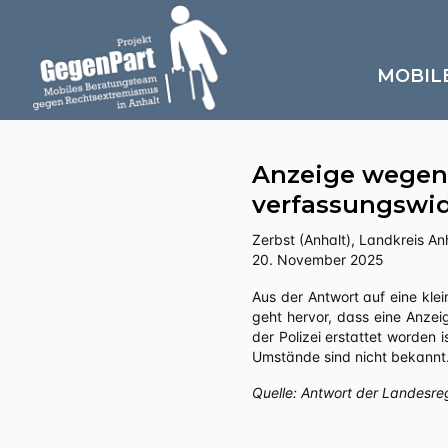
MOBIL
Anzeige wegen
verfassungswid
Zerbst (Anhalt), Landkreis Anh
20. November 2025
Aus der Antwort auf eine kleine Anfrage an die Landesregierung Sachsen-Anhalts zu „Politisch motivierte Kriminalität – rechts“
geht hervor, dass eine Anze
der Polizei erstattet worden
Umstände sind nicht bekannt
Quelle: Antwort der Landesre