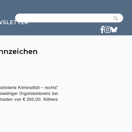
WSLETTER
nnzeichen
widriger Organisationen) bei
hschaden von € 200,00. Nähere