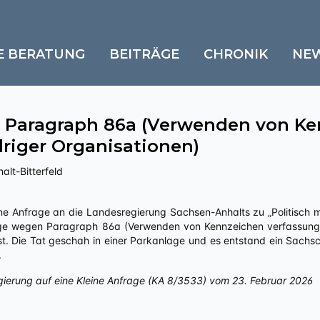
E BERATUNG
BEITRÄGE
CHRONIK
NE
 Paragraph 86a (Verwenden von Ke
riger Organisationen)
alt-Bitterfeld
ige wegen Paragraph 86a (Verwenden von Kennzeichen verfassungs
 ist. Die Tat geschah in einer Parkanlage und es entstand ein Sac
.
gierung auf eine Kleine Anfrage (KA 8/3533) vom 23. Februar 2026