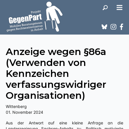
Anzeige wegen §86a
(Verwenden von
Kennzeichen
verfassungswidriger
Organisationen)
Wittenberg
01. November 2024
Aus der Antwort auf eine kleine Anfrage an die
Landesregierung Sachsen-Anhalts zu „Politisch motivierte