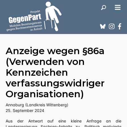
Anzeige wegen §86a
(Verwenden von
Kennzeichen
verfassungswidriger
Organisationen)
Annaburg (Landkreis Wittenberg)
25. September 2024
Aus der Antwort auf eine kleine Anfrage an die
Landesregierung Sachsen-Anhalts zu „Politisch motivierte