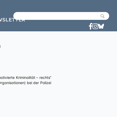
WSLETTER
n
anisationen) bei der Polizei