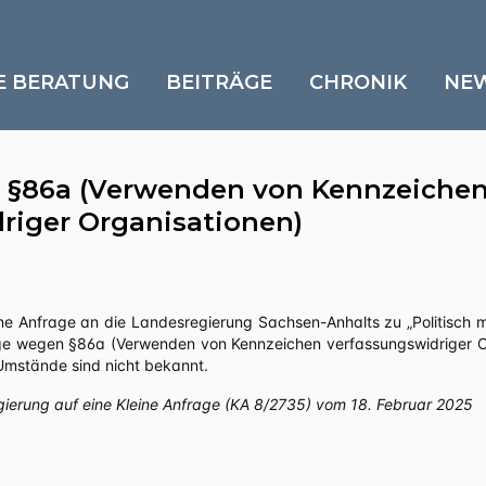
E BERATUNG
BEITRÄGE
CHRONIK
NE
 §86a (Verwenden von Kennzeiche
riger Organisationen)
ge wegen §86a (Verwenden von Kennzeichen verfassungswidriger Org
 Umstände sind nicht bekannt.
gierung auf eine Kleine Anfrage (KA 8/2735) vom 18. Februar 2025