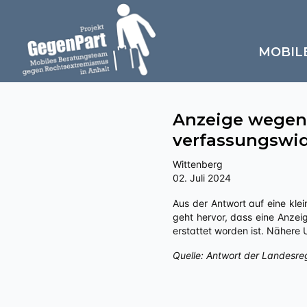
MOBIL
Anzeige wegen
verfassungswid
Wittenberg
02. Juli 2024
Aus der Antwort auf eine kleine Anfrage an die Landesregierung Sachsen-Anhalts zu „Politisch motivierte Kriminalität – rechts“
geht hervor, dass eine Anzei
erstattet worden ist. Nähere
Quelle: Antwort der Landesre