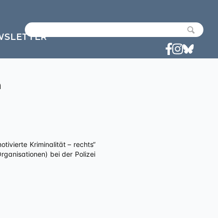
WSLETTER
n
anisationen) bei der Polizei