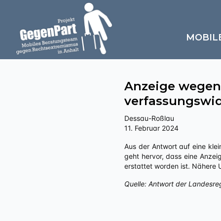
MOBIL
Anzeige wegen
verfassungswid
Dessau-Roßlau
11. Februar 2024
Aus der Antwort auf eine kleine Anfrage an die Landesregierung Sachsen-Anhalts zu „Politisch motivierte Kriminalität – rechts“
geht hervor, dass eine Anzei
erstattet worden ist. Nähere
Quelle: Antwort der Landesre