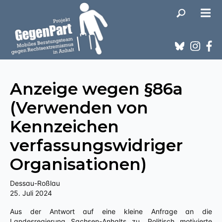
Anzeige wegen §86a
(Verwenden von
Kennzeichen
verfassungswidriger
Organisationen)
Dessau-Roßlau
25. Juli 2024
Aus der Antwort auf eine kleine Anfrage an die
Landesregierung Sachsen-Anhalts zu „Politisch motivierte