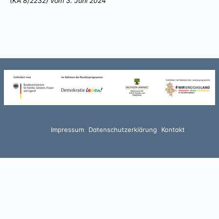
(KA 8/2
232) vom
3.
Juni 2024
Impressum
Datenschutzerklärung
Kontakt