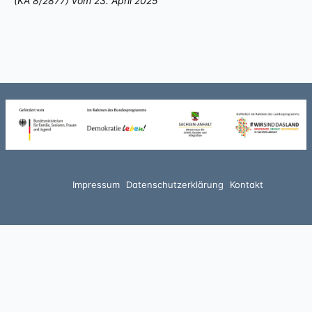
(KA 8/2877) vom 23. April 2025
Impressum
Datenschutzerklärung
Kontakt