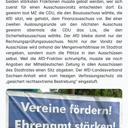
beiden stärksten Fraktionen musste gelost werden, wer sich
zuerst für einen Ausschussvorsitz entscheiden darf. Es
gewann laut MZ die CDU, die den Bauausschuss wählte, die
AfD sitzt, wie gehabt, dem Finanzausschuss vor. Bei einer
zweiten Auslosungsrunde um den nächsten Ausschuss
gewann abermals die CDU das Los, die den
Sicherheitsausschuss wählte. Der AfD bliebe damit nur der
Rechnungsprüfungsausschuss. Nicht nur der Vorsitz der
Ausschüsse wird anhand der Mengenverhältnisse im Stadtrat
vergeben, sondern auch die Plätze in den Ausschüssen
selbst. Weil die AfD-Fraktion schrumpfte, musste sie nach
Angaben der Mitteldeutschen Zeitung in allen Ausschüssen
des Stadtrates einen Sitz abgeben. Der AfD-Landesverband
Sachsen-Anhalt wird vom hiesigen Verfassungsschutz als
„gesichert rechtsextreme Bestrebung“ eingestuft.