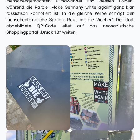
menschengemachten Klimawandel und dessen Folgen,
während die Parole „Make Germany white again“ ganz klar
rassistisch konnotiert ist. In die gleiche Kerbe schlägt der
menschenfeindliche Spruch „Raus mit die Viecher“. Der dort
abgebildete QR-Code leitet auf das neonazistische
Shoppingportal „Druck 18“ weiter.