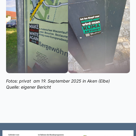
Fotos: privat am 19. September 2025 in Aken (Elbe)
Quelle: eigener Bericht