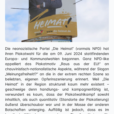
Die neonazistische Partei „Die Heimat“ (vormals NPD) hat
ihren Plakatwahl für die am 09. Juni 2024 stattfindenden
Europa- und Kommunalwahlen begonnen. Ganz NPD-like
appelliert das Plakatmotiv „Raus aus der EU!“ an
chauvinistisch-nationalistische Aspekte, während der Slogan
„Meinungsfreiheit!?“ an die in der extrem rechten Szene so
beliebten, eigenen Opferinszenierung erinnert. Weil „Die
Heimat“ in der Region strukturell kaum mehr existent –
geschweige denn handlungs- und kampagnenfähig ist,
verwundert es kaum, dass der Plakatwahlkampf sowohl
inhaltlich, als auch quantitativ (Standorte der Plakatierung)
äußerst überschaubar war und in der Masse der anderen
Botschaften unterging. Auffällig ist jedoch, dass es im