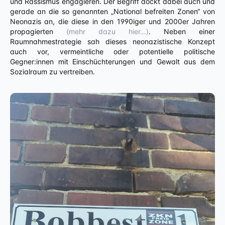
und Rassismus engagieren. Der Begriff dockt dabei auch und
gerade an die so genannten „National befreiten Zonen“ von
Neonazis an, die diese in den 1990iger und 2000er Jahren
propagierten
(mehr dazu hier…)
. Neben einer
Raumnahmestrategie sah dieses neonazistische Konzept
auch vor, vermeintliche oder potentielle politische
Gegner:innen mit Einschüchterungen und Gewalt aus dem
Sozialraum zu vertreiben.