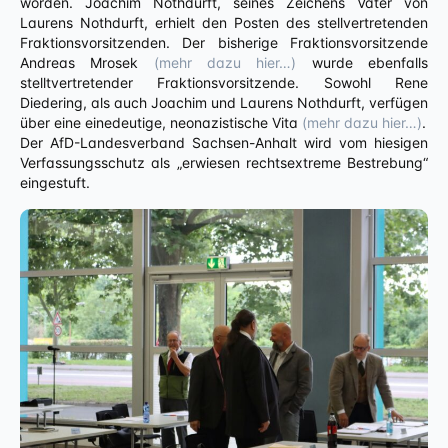
worden. Joachim Nothdurft, seines Zeichens Vater von
Laurens Nothdurft, erhielt den Posten des stellvertretenden
Fraktionsvorsitzenden. Der bisherige Fraktionsvorsitzende
Andreas Mrosek
(mehr dazu hier…)
wurde ebenfalls
stelltvertretender Fraktionsvorsitzende. Sowohl Rene
Diedering, als auch Joachim und Laurens Nothdurft, verfügen
über eine einedeutige, neonazistische Vita
(mehr dazu hier…)
.
Der AfD-Landesverband Sachsen-Anhalt wird vom hiesigen
Verfassungsschutz als „erwiesen rechtsextreme Bestrebung“
eingestuft.