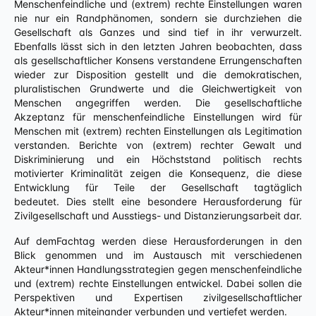
Menschenfeindliche und (extrem) rechte Einstellungen waren
nie nur ein Randphänomen, sondern sie durchziehen die
Gesellschaft als Ganzes und sind tief in ihr verwurzelt.
Ebenfalls lässt sich in den letzten Jahren beobachten, dass
als gesellschaftlicher Konsens verstandene Errungenschaften
wieder zur Disposition gestellt und die demokratischen,
pluralistischen Grundwerte und die Gleichwertigkeit von
Menschen angegriffen werden. Die gesellschaftliche
Akzeptanz für menschenfeindliche Einstellungen wird für
Menschen mit (extrem) rechten Einstellungen als Legitimation
verstanden. Berichte von (extrem) rechter Gewalt und
Diskriminierung und ein Höchststand politisch rechts
motivierter Kriminalität zeigen die Konsequenz, die diese
Entwicklung für Teile der Gesellschaft tagtäglich
bedeutet. Dies stellt eine besondere Herausforderung für
Zivilgesellschaft und Ausstiegs- und Distanzierungsarbeit dar.
Auf demFachtag werden diese Herausforderungen in den
Blick genommen und im Austausch mit verschiedenen
Akteur*innen Handlungsstrategien gegen menschenfeindliche
und (extrem) rechte Einstellungen entwickel. Dabei sollen die
Perspektiven und Expertisen zivilgesellschaftlicher
Akteur*innen miteinander verbunden und vertiefet werden.