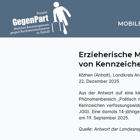
MOBIL
Erzieherische
von Kennzeiche
Köthen (Anhalt), Landkreis Anh
22. Dezember 2025
Aus der Antwort auf eine kleine Anfrage an die Landesregierung Sachsen-Anhalts zu juristische Folgen von Straftaten im
Phänomenbereich „Politisch 
Kennzeichen verfassungswidri
JGG). Eine damals 14-jährige
am 19. September 2025.
Quelle: Antwort der Landesre