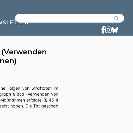
WSLETTER
a (Verwenden
onen)
ragraph § 86a (Verwenden von
n Maßnahmen erfolgte (§ 45 II
ezeigt haben. Die Tat geschah