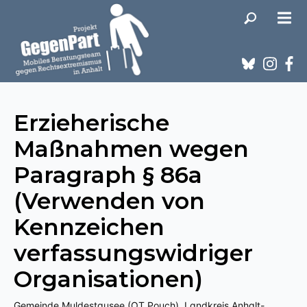
Erzieherische
Maßnahmen wegen
Paragraph § 86a
(Verwenden von
Kennzeichen
verfassungswidriger
Organisationen)
Gemeinde Muldestausee (OT Pouch), Landkreis Anhalt-