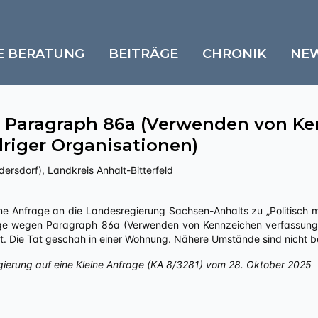
E BERATUNG
BEITRÄGE
CHRONIK
NE
 Paragraph 86a (Verwenden von Ke
riger Organisationen)
rsdorf), Landkreis Anhalt-Bitterfeld
ige wegen Paragraph 86a (Verwenden von Kennzeichen verfassungs
ist. Die Tat geschah in einer Wohnung. Nähere Umstände sind nicht 
gierung auf eine Kleine Anfrage (KA 8/3281) vom 28. Oktober 2025