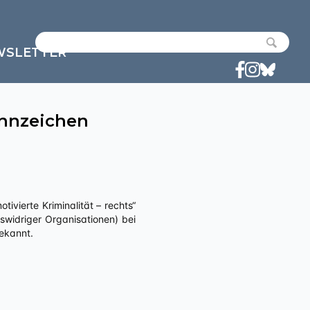
WSLETTER
nnzeichen
widriger Organisationen) bei
bekannt.