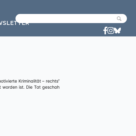
WSLETTER
t worden ist. Die Tat geschah