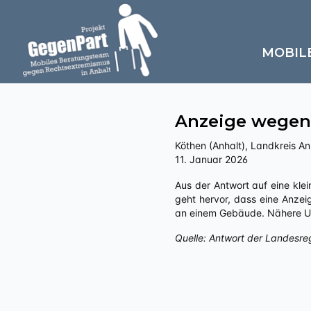
MOBIL
Anzeige wegen 
Köthen (Anhalt), Landkreis Anh
11. Januar 2026
Aus der Antwort auf eine kleine Anfrage an die Landesregierung Sachsen-Anhalts zu „Politisch motivierte Kriminalität – rechts“
geht hervor, dass eine Anzei
an einem Gebäude. Nähere Um
Quelle: Antwort der Landesre