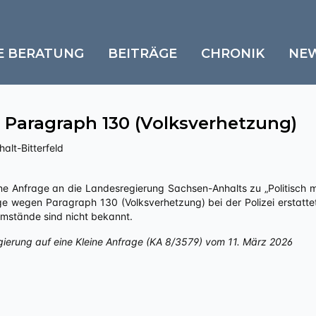
E BERATUNG
BEITRÄGE
CHRONIK
NE
Paragraph 130 (Volksverhetzung)
alt-Bitterfeld
ge wegen Paragraph 130 (Volksverhetzung) bei der Polizei erstatte
stände sind nicht bekannt.
gierung auf eine Kleine Anfrage (KA 8/3579) vom 11. März 2026