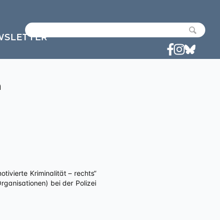
WSLETTER
n
ivierte Kriminalität – rechts“
anisationen) bei der Polizei