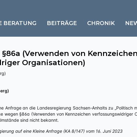
E BERATUNG
BEITRÄGE
CHRONIK
NE
 §86a (Verwenden von Kennzeiche
riger Organisationen)
rg)
berg)
ne Anfrage an die Landesregierung Sachsen-Anhalts zu „Politisch mot
ge wegen §86a (Verwenden von Kennzeichen verfassungswidriger Org
 Umstände sind nicht bekannt.
gierung auf eine Kleine Anfrage (KA 8/147) vom 16. Juni 2023