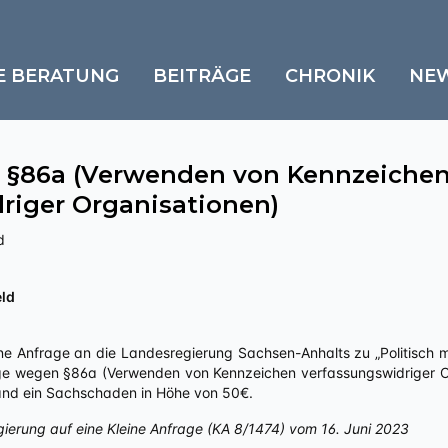
E BERATUNG
BEITRÄGE
CHRONIK
NE
 §86a (Verwenden von Kennzeiche
riger Organisationen)
d
eld
ne Anfrage an die Landesregierung Sachsen-Anhalts zu „Politisch mot
ge wegen §86a (Verwenden von Kennzeichen verfassungswidriger Org
stand ein Sachschaden in Höhe von 50€.
gierung auf eine Kleine Anfrage (KA 8/1474) vom 16. Juni 2023