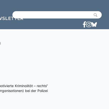
WSLETTER
n
ivierte Kriminalität – rechts“
anisationen) bei der Polizei