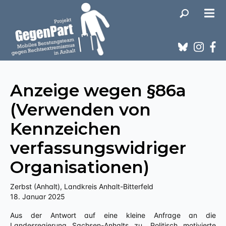
Anzeige wegen §86a
(Verwenden von
Kennzeichen
verfassungswidriger
Organisationen)
Zerbst (Anhalt), Landkreis Anhalt-Bitterfeld
18. Januar 2025
Aus der Antwort auf eine kleine Anfrage an die
Landesregierung Sachsen-Anhalts zu „Politisch motivierte