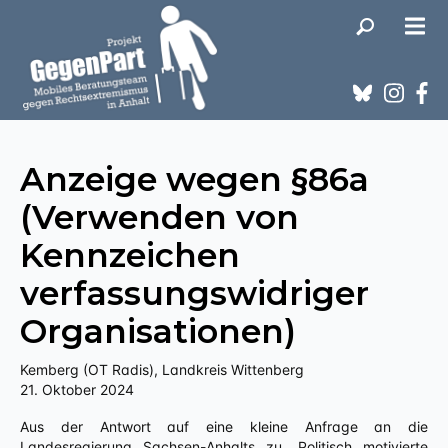
Anzeige wegen §86a
(Verwenden von
Kennzeichen
verfassungswidriger
Organisationen)
Kemberg (OT Radis), Landkreis Wittenberg
21. Oktober 2024
Aus der Antwort auf eine kleine Anfrage an die
Landesregierung Sachsen-Anhalts zu „Politisch motivierte