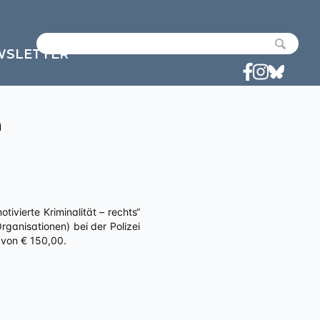
WSLETTER
n
anisationen) bei der Polizei
 von € 150,00.