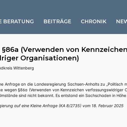
E BERATUNG
BEITRÄGE
CHRONIK
NE
 §86a (Verwenden von Kennzeiche
riger Organisationen)
ndkreis Wittenberg
ge wegen §86a (Verwenden von Kennzeichen verfassungswidriger Org
 Umstände sind nicht bekannt. Es entstand ein Sachschaden in Höhe
gierung auf eine Kleine Anfrage (KA 8/2735) vom 18. Februar 2025