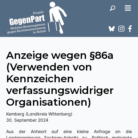
Anzeige wegen §86a
(Verwenden von
Kennzeichen
verfassungswidriger
Organisationen)
Kemberg (Landkreis Wittenberg)
30. September 2024
Aus der Antwort auf eine kleine Anfrage an die
Landesregierung Sachsen-Anhalts zu „Politisch motivierte