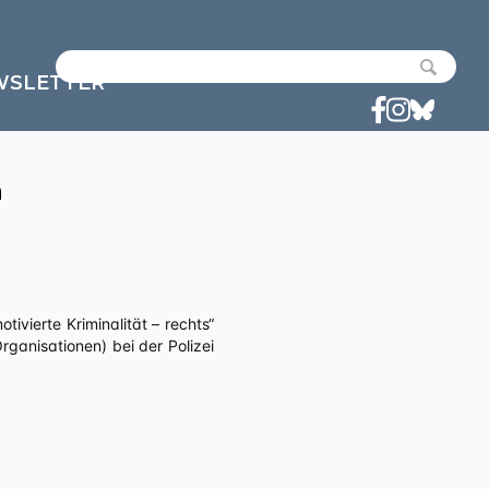
WSLETTER
n
anisationen) bei der Polizei