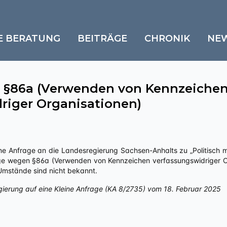
E BERATUNG
BEITRÄGE
CHRONIK
NE
 §86a (Verwenden von Kennzeiche
riger Organisationen)
ge wegen §86a (Verwenden von Kennzeichen verfassungswidriger Org
 Umstände sind nicht bekannt.
gierung auf eine Kleine Anfrage (KA 8/2735) vom 18. Februar 2025