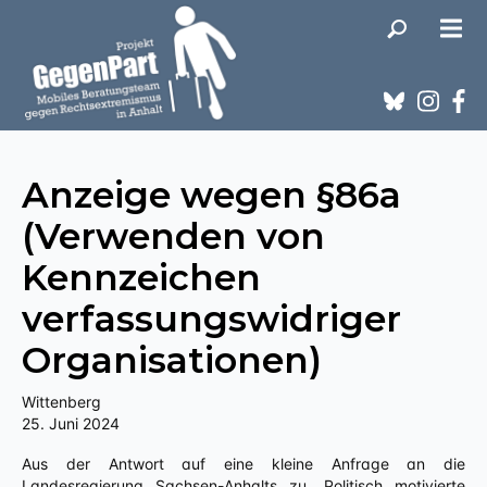
Anzeige wegen §86a
(Verwenden von
Kennzeichen
verfassungswidriger
Organisationen)
Wittenberg
25. Juni 2024
Aus der Antwort auf eine kleine Anfrage an die
Landesregierung Sachsen-Anhalts zu „Politisch motivierte