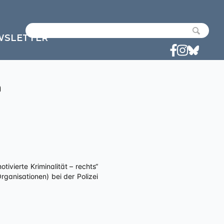
WSLETTER
n
ivierte Kriminalität – rechts“
anisationen) bei der Polizei