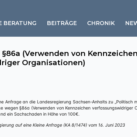
E BERATUNG
BEITRÄGE
CHRONIK
NE
 §86a (Verwenden von Kennzeiche
riger Organisationen)
ne Anfrage an die Landesregierung Sachsen-Anhalts zu „Politisch mot
ge wegen §86a (Verwenden von Kennzeichen verfassungswidriger Org
stand ein Sachschaden in Höhe von 100€.
gierung auf eine Kleine Anfrage (KA 8/1474) vom 16. Juni 2023