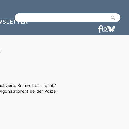
WSLETTER
n
anisationen) bei der Polizei