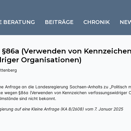
E BERATUNG
BEITRÄGE
CHRONIK
NE
 §86a (Verwenden von Kennzeiche
riger Organisationen)
ittenberg
ge wegen §86a (Verwenden von Kennzeichen verfassungswidriger Org
 Umstände sind nicht bekannt.
gierung auf eine Kleine Anfrage (KA 8/2608) vom 7. Januar 2025