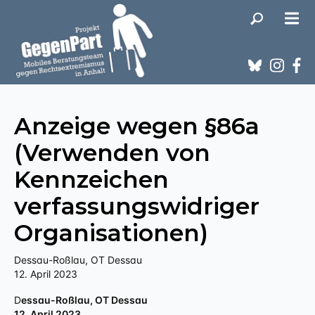
Anzeige wegen §86a
(Verwenden von
Kennzeichen
verfassungswidriger
Organisationen)
Dessau-Roßlau, OT Dessau
12. April 2023
Dessau-Roßlau, OT Dessau
12. April 2023