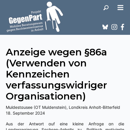
Anzeige wegen §86a
(Verwenden von
Kennzeichen
verfassungswidriger
Organisationen)
Muldestausee (OT Muldenstein), Landkreis Anhalt-Bitterfeld
18. September 2024
Aus der Antwort auf eine kleine Anfrage an die
Landesregierung Sachsen-Anhalts zu „Politisch motivierte