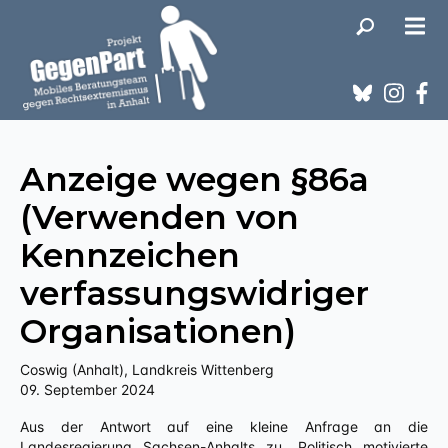
Anzeige wegen §86a
(Verwenden von
Kennzeichen
verfassungswidriger
Organisationen)
Coswig (Anhalt), Landkreis Wittenberg
09. September 2024
Aus der Antwort auf eine kleine Anfrage an die
Landesregierung Sachsen-Anhalts zu „Politisch motivierte