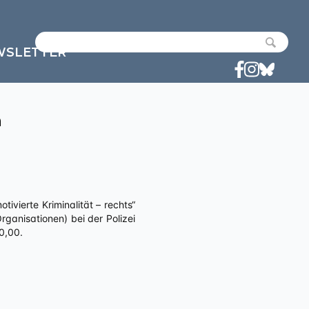
WSLETTER
n
anisationen) bei der Polizei
0,00.