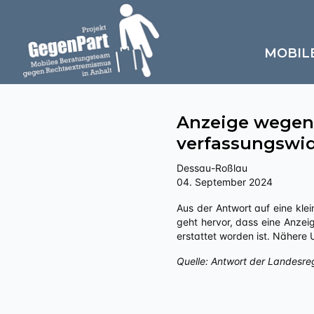
MOBIL
Anzeige wegen
verfassungswid
Dessau-Roßlau
04. September 2024
Aus der Antwort auf eine kleine Anfrage an die Landesregierung Sachsen-Anhalts zu „Politisch motivierte Kriminalität – rechts“
geht hervor, dass eine Anzei
erstattet worden ist. Nähere
Quelle: Antwort der Landesre