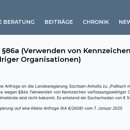
E BERATUNG
BEITRÄGE
CHRONIK
NE
 §86a (Verwenden von Kennzeiche
riger Organisationen)
ge wegen §86a (Verwenden von Kennzeichen verfassungswidriger Org
 Umstände sind nicht bekannt. Es entstand ein Sachschaden von € 5
gierung auf eine Kleine Anfrage (KA 8/2608) vom 7. Januar 2025